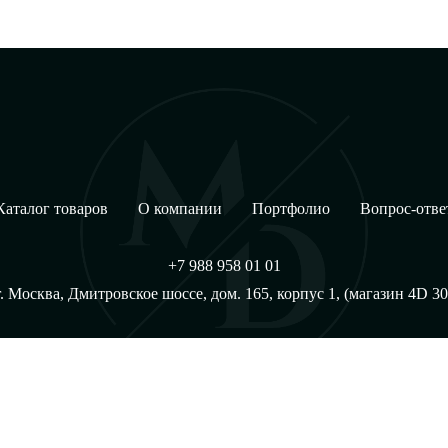
Каталог товаров
О компании
Портфолио
Вопрос-отве
+7 988 958 01 01
г. Москва, Дмитровское шоссе, дом. 165, корпус 1, (магазин 4D 30
р
Политика конфеденциальности
Карта сайта
Lider Globa