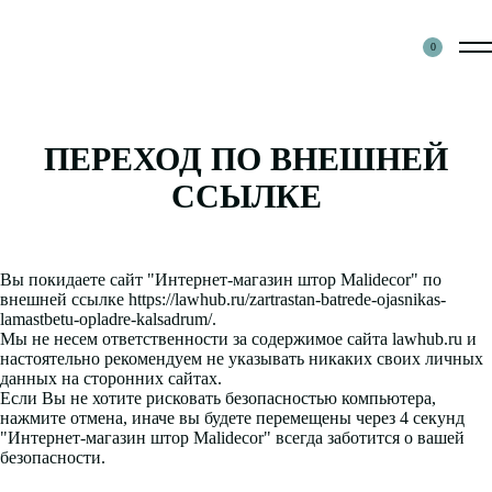
0
ПЕРЕХОД ПО ВНЕШНЕЙ
ССЫЛКЕ
Вы покидаете сайт "
Интернет-магазин штор Malidecor
" по
внешней ссылке
https://lawhub.ru/zartrastan-batrede-ojasnikas-
lamastbetu-opladre-kalsadrum/
.
Мы не несем ответственности за содержимое сайта
lawhub.ru
и
настоятельно рекомендуем
не указывать
никаких своих личных
данных на сторонних сайтах.
Если Вы не хотите рисковать безопасностью компьютера,
нажмите
отмена
, иначе вы будете перемещены через
4
секунд
"Интернет-магазин штор Malidecor" всегда заботится о вашей
безопасности.