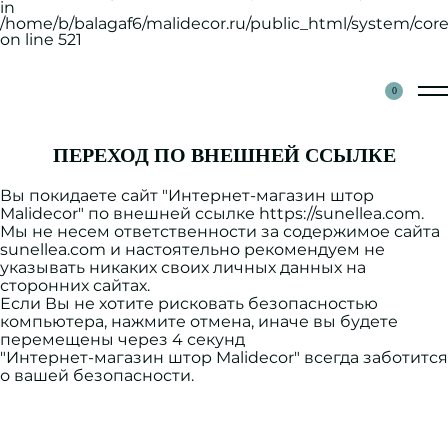
in
/home/b/balagaf6/malidecor.ru/public_html/system/core
on line 521
0
ПЕРЕХОД ПО ВНЕШНЕЙ ССЫЛКЕ
Вы покидаете сайт "
Интернет-магазин штор
Malidecor
" по внешней ссылке
https://sunellea.com
.
Мы не несем ответственности за содержимое сайта
sunellea.com
и настоятельно рекомендуем
не
указывать
никаких своих личных данных на
сторонних сайтах.
Если Вы не хотите рисковать безопасностью
компьютера, нажмите
отмена
, иначе вы будете
перемещены через
4
секунд
"Интернет-магазин штор Malidecor" всегда заботится
о вашей безопасности.